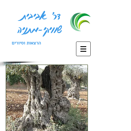
דר' אביבית
שוויקי-מתניה
הרצאות וסיורים
צור קשר