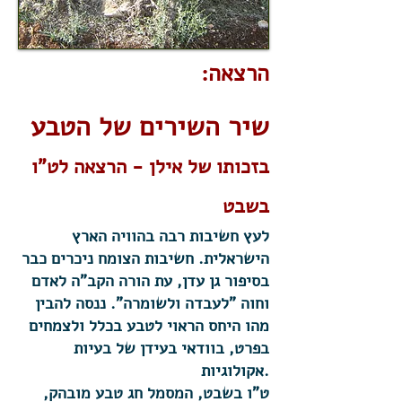
הרצאה:
שיר השירים של הטבע
בזכותו של אילן - הרצאה לט"ו
בשבט​
לעץ חשיבות רבה בהוויה הארץ
הישראלית. חשיבות הצומח ניכרים כבר
בסיפור גן עדן, עת הורה הקב"ה לאדם
וחוה "לעבדה ולשומרה". ננסה להבין
מהו היחס הראוי לטבע בכלל ולצמחים
בפרט, בוודאי בעידן של בעיות
אקולוגיות.
ט"ו בשבט, המסמל חג טבע מובהק,