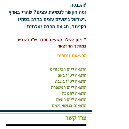
הכנסה?
ומה הקשר לנטיעת עצים? שהרי בארץ
ישראל נוטעים עצים בדרכ בסתיו.
בקיצור, חג עם הרבה נעלמים
* ניתן לשלב קטעים מסדר ט"ו בשבט
במהלך ההרצאה
הרצאות נוספות
הרצאה ליום הכיפורים
הרצאה לט"ו באב
הרצאה לט"ו בשבט
הרצאה ליום המשפחה
הרצאה לחנוכה
הרצאה ליום האשה
הרצאות בנושא נשים​
צרו קשר