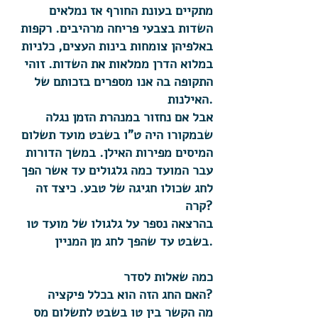
מתקיים בעונת החורף אז נמלאים
השדות בצבעי פריחה מרהיבים. רקפות
באלפיהן צומחות בינות העצים, כלניות
במלוא הדרן ממלאות את השדות. זוהי
התקופה בה אנו מספרים בזכותם של
האילנות.
אבל אם נחזור במנהרת הזמן נגלה
שבמקורו היה ט"ו בשבט מועד תשלום
המיסים מפירות האילן. במשך הדורות
עבר המועד כמה גלגולים עד אשר הפך
לחג שכולו חגיגה של טבע. כיצד זה
קרה?
בהרצאה נספר על גלגולו של מועד טו
בשבט עד שהפך לחג מן המניין.
כמה שאלות לסדר
האם החג הזה הוא בכלל פיקציה?
מה הקשר בין טו בשבט לתשלום מס