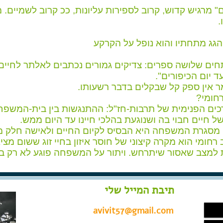
לם" מרגיש קדוש, קרוב לספירות עליונות, ככ קרוב לשמיים.
.
גג מתחתיו והוא נופל על הקרקע
ם שלושה ספרים: צדיקים גמורים נכתבים לאלתר לחיים,
ד יום הכיפורים".
מר אין ספק קל שבקלים בדבר רשעותו.
חומי?
ים הפנימית של תרבות-חז"ל: ההתנגשות בין בית-המשפח
חיים חבוי בה ושנוגעת בהלכי חיינו עד היום ממש.
סגרת המשפחה היא הבסיס לקיום החיים ולאישה חלק מרכ
רחומי הוא מקרה קיצוני של חוסר איזון בחיי זוג ששום מצי
ית למצב שאסור שיתרחש. ויתור על המשפחה פוגע לא רק 
תיבת המייל שלי
avivit57@gmail.com