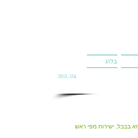
בלוג
צור קשר
א בבבל, ישירות מפי ראש