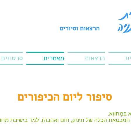
הרצאות וסיורים
ם
הרצאות
מאמרים
סרטונים
סיפור ליום הכיפורים
א בִּמְחוֹזָא,
' המבטאת הכלה של תינוק, חום ואהבה), למד בישיבת מחוז