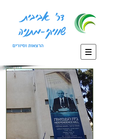
דר' אביבית
שוויקי-מתניה
הרצאות וסיורים
צור קשר