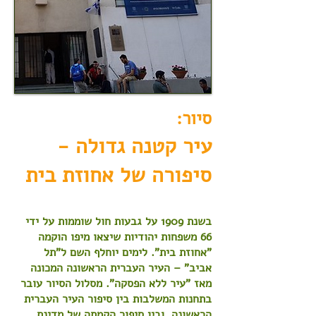
סיור:
עיר קטנה גדולה -
סיפורה של אחוזת בית
בשנת 1909 על גבעות חול שוממות על ידי
66 משפחות יהודיות שיצאו מיפו הוקמה
"אחוזת בית". לימים יוחלף השם ל"תל
אביב" – העיר העברית הראשונה המכונה
מאז "עיר ללא הפסקה". מסלול הסיור עובר
בתחנות המשלבות בין סיפור העיר העברית
הראשונה, ובין סיפור הקמתה של מדינת