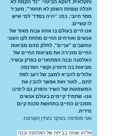
וחקלאית. דווקא הביטוי: "כד הקמח לא 
תכלה וצפחת השמן לא תחסר", מעביר 
מסר חיובי, כמו: 'יהיה בסדר' למי שיש 
לו קשיים.
אנו חיים בעולם בו אחוז גבוה מאוד של 
אנשים ואזרחים החיים מתחת לקו העוני 
ונחשבים "עניים". לחלק מהם מציאות 
החיים מזכירה את מציאות החיים של 
האלמנה ובנה המתוארים בפרק ובשיר. 
מציאות בה חיסרון וקשיי הפרנסה 
עלולים להביא למצב של רעב לפת 
לחם... לאור זאת אפשר להבין את 
המשמעות של השיר והפרק גם לימינו 
אנו- שתמיד קיימים בעולם אנשים 
מסכנים החיים בתחושת סכנת קיום 
מידית.
ואני מוסיפה: בעיקר בעידן הקורונה.
אליהו שוהה בביתה של האלמנה ובנה 