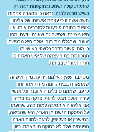
שותקת. קולה נשמע ובתוקפנות רבה רק 
כשיש סכנה לבנה. 
נראה כי בהארה פנימית 
חשה אשה זו כי עצמת אישיותו של אליהו, 
צופנת בחובה פורענות לסובבים אותו. אין 
היא מציינת, ואפשר גם שאינה יודעת, מהו 
'עוונה' שבגללו מת בנה. אולם היא מרגישה 
כי מותו קשור בדרך כלשהי באישיותו 
המכונסת בתוך עצמה של איש האלוהים 
הזר והמוזר שבביתה.
מסתבר שאין האלמנה יודעת מיהו איש זה 
שמתארח בביתה, ומה מידת אחריותו 
לרעב, שממנו סובלים היא ובנה וכל אנשי 
עירה. אולם מבלי לדעת, צדקה בדבריה: 
אכן אליהו הוא הסיבה למות בנה. שבועתו 
על הפסקת הגשם מן הארץ, היא שהביאה, 
במישרין או בעקיפין, לרעב ולמוות.הארה 
הפנימית שלה לא רחוקה מן האמת. כיוון 